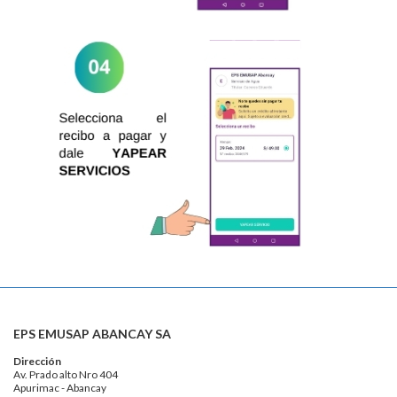
EPS EMUSAP ABANCAY SA
Dirección
Av. Prado alto Nro 404
Apurimac - Abancay