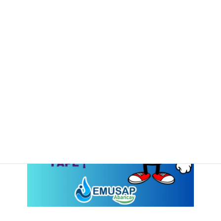
Sin categoría
AHORA PAGA CON YAPE