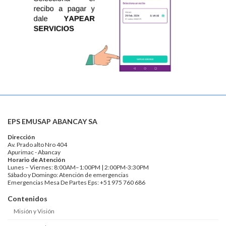
EPS EMUSAP ABANCAY SA
Dirección
Av. Prado alto Nro 404
Apurimac - Abancay
Horario de Atención
Lunes – Viernes: 8:00AM–1:00PM | 2:00PM-3:30PM
Sábado y Domingo: Atención de emergencias
Emergencias Mesa De Partes Eps: +51 975 760 686
Contenidos
Misión y Visión