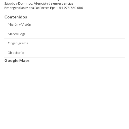
Sábado y Domingo: Atención de emergencias
Emergencias Mesa De Partes Eps: +51 975 760 686
Contenidos
Misión y Visión
Marco Legal
Organigrama
Directorio
Google Maps