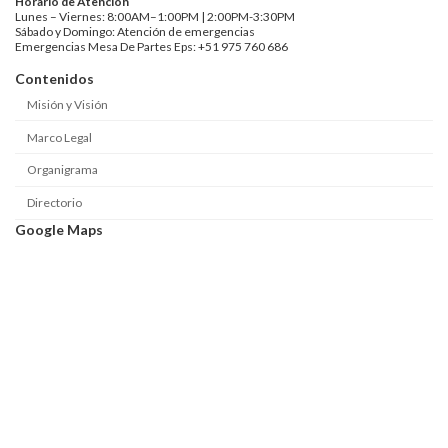
Horario de Atención
Lunes – Viernes: 8:00AM–1:00PM | 2:00PM-3:30PM
Sábado y Domingo: Atención de emergencias
Emergencias Mesa De Partes Eps: +51 975 760 686
Contenidos
Misión y Visión
Marco Legal
Organigrama
Directorio
Google Maps