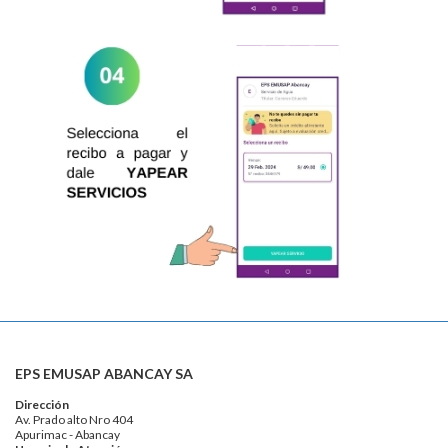
EPS EMUSAP ABANCAY SA
Dirección
Av. Prado alto Nro 404
Apurimac - Abancay